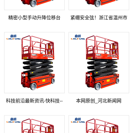
精密小型手动升降位移台
紧绷安全弦！浙江省温州市
市场监督管理局曝光一批特
定种类设备违法典型案例
科技前沿最新资讯-快科技--
本网原创_河北新闻网
改动未来