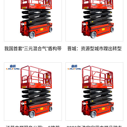
我国首套“三元混合气”盾构带
晋城：资源型城市蹚出转型
压作业配备正式投用
新路