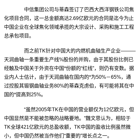
中信集团公司与蒂森签订了巴西大西洋钢铁公司焦
化项目合同，这一总金额高达2.69亿欧元的合同是迄今为止
中国企业在全球焦化领域承揽的大宗设计、采购和施工工程
总承包项目。
而之前TK针对中国大的内燃机曲轴生产企业———
天润曲轴一条重要生产线%股份的并购，由于其股份比例已
经触及中国关于外资在中国*份额的“红线”，则仍有变数。据
业内人士估计，由于天润曲轴在国内的*为50%－65%，通
过控股其锻钢曲轴业务80%的蒂森克虏伯，有可能将其在中
国的*提高到25%。
“虽然2005年TK在中国的营业额仅为12亿欧元，但
中国显然是不能被忽略的战略要地。”魏文思认为，相较于
TK全球421亿欧元的总盈收额，TK中国的盈收比例虽然微
小，但中国仍然被当作他们“重要的”增长点之一。