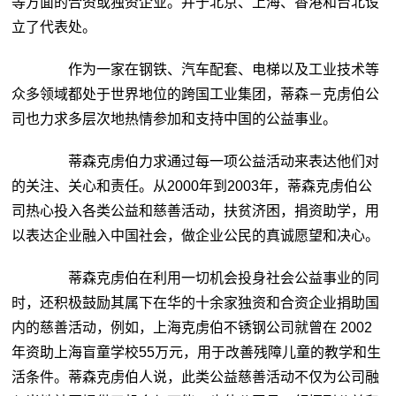
等方面的合资或独资企业。并于北京、上海、香港和台北设
立了代表处。
作为一家在钢铁、汽车配套、电梯以及工业技术等
众多领域都处于世界地位的跨国工业集团，蒂森－克虏伯公
司也力求多层次地热情参加和支持中国的公益事业。
蒂森克虏伯力求通过每一项公益活动来表达他们对
的关注、关心和责任。从2000年到2003年，蒂森克虏伯公
司热心投入各类公益和慈善活动，扶贫济困，捐资助学，用
以表达企业融入中国社会，做企业公民的真诚愿望和决心。
蒂森克虏伯在利用一切机会投身社会公益事业的同
时，还积极鼓励其属下在华的十余家独资和合资企业捐助国
内的慈善活动，例如，上海克虏伯不锈钢公司就曾在 2002
年资助上海盲童学校55万元，用于改善残障儿童的教学和生
活条件。蒂森克虏伯人说，此类公益慈善活动不仅为公司融