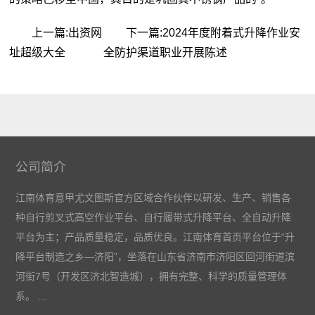
上一篇:
出资网
下一篇:
2024年度附着式升降作业安
址超级大全
全防护渠道职业开展陈述
公司简介
江南体育意甲尤文图斯官方区域合作伙伴以研发、生产、销售各
种自行剪叉式高空作业平台、自行履带式升降平台、全自动升降
平台为主；产品质量稳定，品质优良。江南体育首页平台位于“升
降平台制造之乡—济阳”，坐落在山东省济南市济阳区回河街道滨
河街7号（开发区济北智造城），拥有完整、科学的质量管理体
系。 ...