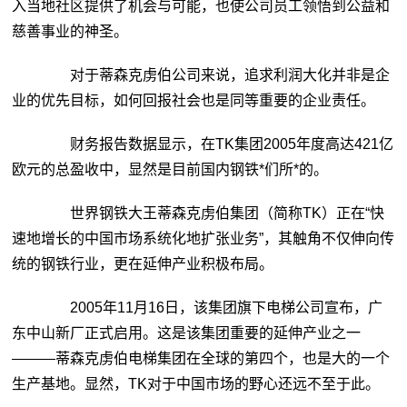
入当地社区提供了机会与可能，也使公司员工领悟到公益和
慈善事业的神圣。
对于蒂森克虏伯公司来说，追求利润大化并非是企
业的优先目标，如何回报社会也是同等重要的企业责任。
财务报告数据显示，在TK集团2005年度高达421亿
欧元的总盈收中，显然是目前国内钢铁*们所*的。
世界钢铁大王蒂森克虏伯集团（简称TK）正在“快
速地增长的中国市场系统化地扩张业务”，其触角不仅伸向传
统的钢铁行业，更在延伸产业积极布局。
2005年11月16日，该集团旗下电梯公司宣布，广
东中山新厂正式启用。这是该集团重要的延伸产业之一
———蒂森克虏伯电梯集团在全球的第四个，也是大的一个
生产基地。显然，TK对于中国市场的野心还远不至于此。