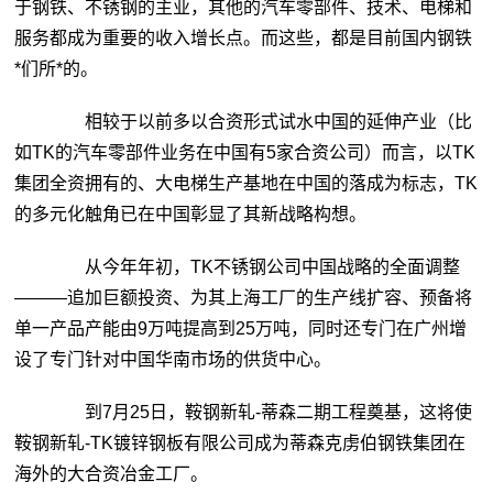
于钢铁、不锈钢的主业，其他的汽车零部件、技术、电梯和
服务都成为重要的收入增长点。而这些，都是目前国内钢铁
*们所*的。
相较于以前多以合资形式试水中国的延伸产业（比
如TK的汽车零部件业务在中国有5家合资公司）而言，以TK
集团全资拥有的、大电梯生产基地在中国的落成为标志，TK
的多元化触角已在中国彰显了其新战略构想。
从今年年初，TK不锈钢公司中国战略的全面调整
———追加巨额投资、为其上海工厂的生产线扩容、预备将
单一产品产能由9万吨提高到25万吨，同时还专门在广州增
设了专门针对中国华南市场的供货中心。
到7月25日，鞍钢新轧-蒂森二期工程奠基，这将使
鞍钢新轧-TK镀锌钢板有限公司成为蒂森克虏伯钢铁集团在
海外的大合资冶金工厂。