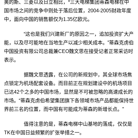
奥的斯、三菱以及日立相比，*三大电梯集团蒂森电梯在中
国市场之间的竞争中则处于落后位置，2004-2005财政年度
中，面向中国的销售额仅为1.35亿欧元。
“这也是我们兴建新厂的原因之一，追加投资扩大产
能，以及尽可能地在当地生产以减少相关成本。”蒂森克虏伯
中国投资有限公司总裁兼CEO魏文思在接受记者正常采访时
表示。
据魏文思透露，在公司的新规划中，其全球市场焦
点锁定为机场配套设备。而目前正在规划建设中的机场项目
已达42个之多的中国市场，显然是不可被忽略的高速成长的
市场。“蒂森克虏伯希望集团旗下各领域市场产品都能保持世
界前三名的位置，而中国有可能成为蒂森的新增长点。”
值得注意的是，蒂森电梯中山基地的落成，仅仅是
TK在中国日益频繁的扩张举措之一。