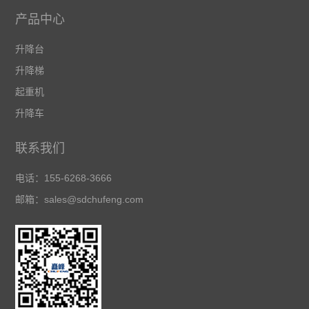
产品中心
升降台
升降梯
起重机
升降车
联系我们
电话：155-6268-3666
邮箱：sales@sdchufeng.com