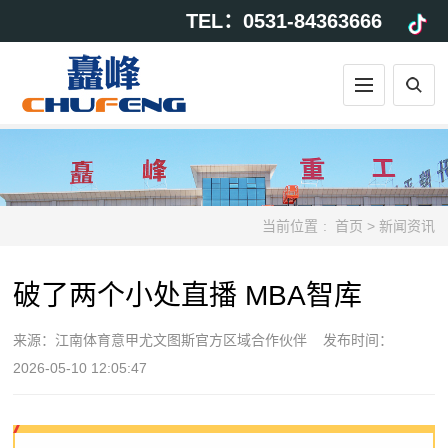
TEL：0531-84363666
当前位置
:
首页
>
新闻资讯
破了两个小处直播 MBA智库
来源：
江南体育意甲尤文图斯官方区域合作伙伴
发布时间：
2026-05-10 12:05:47